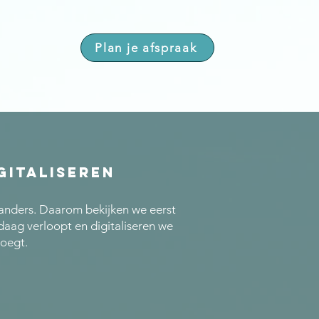
Plan je afspraak
gitaliseren
anders. Daarom bekijken we eerst
daag verloopt en digitaliseren we
voegt.