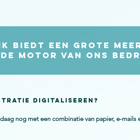
ik biedt een grote me
de motor van ons bedr
tratie digitaliseren?
aag nog met een combinatie van papier, e-mails e