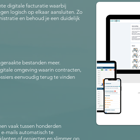
te digitale facturatie waarbij
ngen logisch op elkaar aansluiten. Zo
istratie en behoud je een duidelijk
geraakte bestanden meer.
gitale omgeving waarin contracten,
ssiers eenvoudig terug te vinden
jnen vaak tussen honderden
 e-mails automatisch te
klanten of projecten en slimmer op