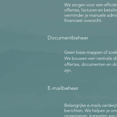
We zorgen voor een efficiën
offertes, facturen en betali
verminder je manuele admin
financieel overzicht.
Documentbeheer
Geen losse mappen of zoek
We bouwen een centrale di
offertes, documenten en do
zijn.
E-mailbeheer
Belangrijke e-mails verdwi
berichten. We helpen je om
organiseren, koppelen aan 