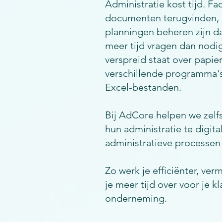
Administratie kost tijd. F
documenten terugvinden, 
planningen beheren zijn da
meer tijd vragen dan nodig
verspreid staat over papie
verschillende programma's
Excel-bestanden.
Bij AdCore helpen we zel
hun administratie te digita
administratieve processen 
Zo werk je efficiënter, ve
je meer tijd over voor je k
onderneming.