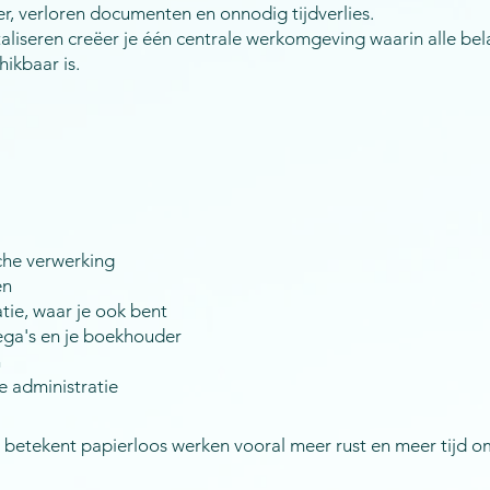
r, verloren documenten en onnodig tijdverlies.
taliseren creëer je één centrale werkomgeving waarin alle bel
hikbaar is.
che verwerking
en
atie, waar je ook bent
ega's en je boekhouder
n
e administratie
 betekent papierloos werken vooral meer rust en meer tijd o