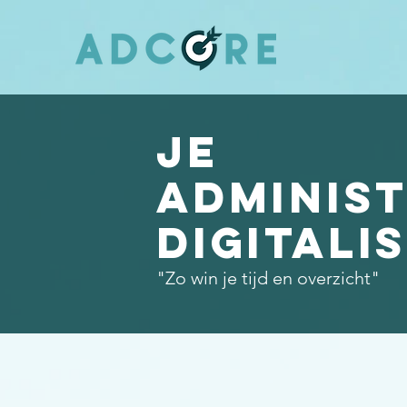
Je
administ
digitali
"Zo win je tijd en overzicht"