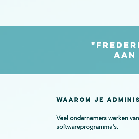
"Freder
aan 
Waarom je adminis
Veel ondernemers werken vand
softwareprogramma's.