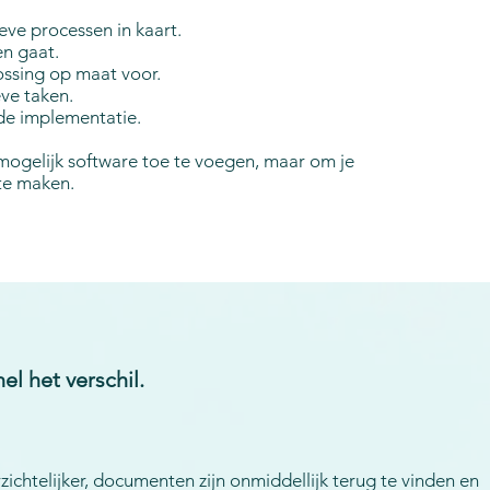
eve processen in kaart.
en gaat.
ossing op maat voor.
ve taken.
de implementatie.
 mogelijk software toe te voegen, maar om je
te maken.
el het verschil.
zichtelijker, documenten zijn onmiddellijk terug te vinden en