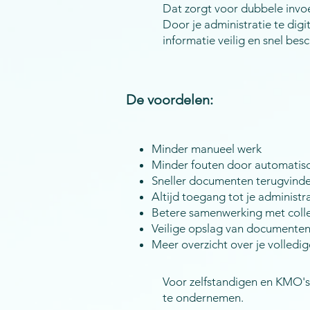
Dat zorgt voor dubbele invoe
Door je administratie te digi
informatie veilig en snel besc
De voordelen:
Minder manueel werk
Minder fouten door automatis
Sneller documenten terugvind
Altijd toegang tot je administr
Betere samenwerking met coll
Veilige opslag van documente
Meer overzicht over je volledig
Voor zelfstandigen en KMO's
te ondernemen.