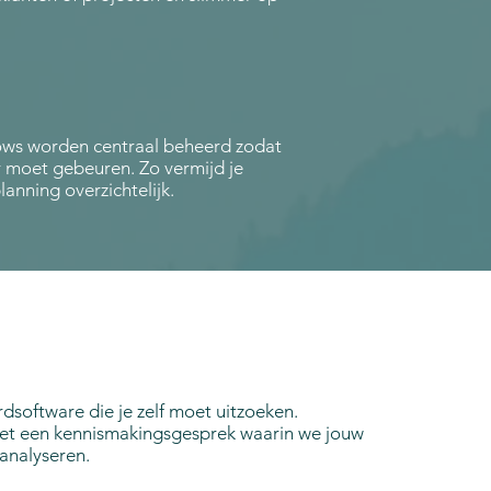
lows worden centraal beheerd zodat
 moet gebeuren. Zo vermijd je
lanning overzichtelijk.
rdsoftware die je zelf moet uitzoeken.
met een kennismakingsgesprek waarin we jouw
analyseren.