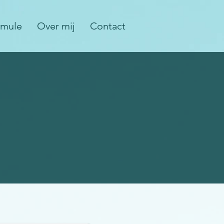
rmule
Over mij
Contact