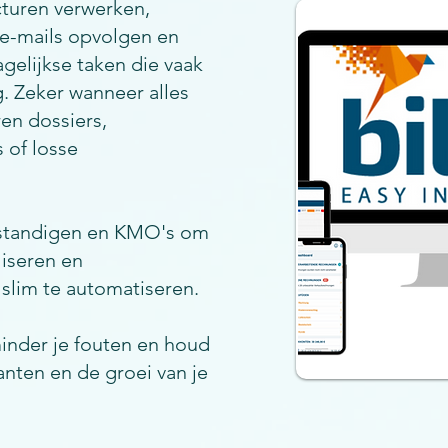
acturen verwerken,
e-mails opvolgen en
gelijkse taken die vaak
. Zeker wanneer alles
ren dossiers,
 of losse
fstandigen en KMO's om
liseren en
slim te automatiseren.
rminder je fouten en houd
lanten en de groei van je