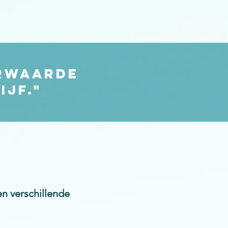
erwaarde
ijf."
n verschillende